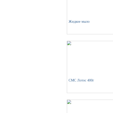
Жидкое мыло
СМС Лотос 400г