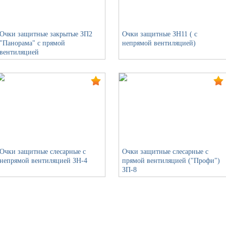
Очки защитные закрытые ЗП2
Очки защитные ЗН11 ( с
"Панорама" с прямой
непрямой вентиляцией)
вентиляцией
Очки защитные слесарные с
Очки защитные слесарные с
непрямой вентиляцией ЗН-4
прямой вентиляцией ("Профи")
ЗП-8