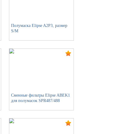
Полумаска Elipse A2P3, размер
S/M
Сменные фильтры Elipse ABEK1
для полумасок SPR487/488