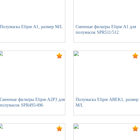
Полумаска Elipse A1, размер M/L
Сменные фильтры Elipse A1 для
полумасок SPR511/512
Сменные фильтры Elipse A2P3 для
Полумаска Elipse ABEK1, размер
полумасок SPR495/496
M/L