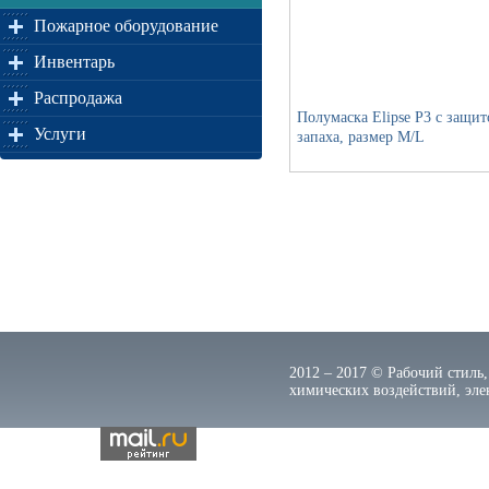
Пожарное оборудование
Инвентарь
Распродажа
Полумаска Elipse P3 с защит
Услуги
запаха, размер M/L
2012 – 2017 © Рабочий стиль,
химических воздействий, элек