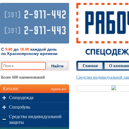
2-911-442
(
)
391
2-911-443
(
)
391
С
до
каждый день
9.00
18.00
по Красноярскому времени
Главная
О компан
Более 600 наименований
Средства индивидуальной за
Каталог
скрыть всё
Спецодежда
Спецобувь
Средства индивидуальной
защиты