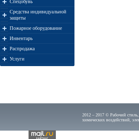
Спецобувь
Средства индивидуальной
защиты
Пожарное оборудование
Инвентарь
Распродажа
Услуги
2012 – 2017 © Рабочий стиль,
химических воздействий, элек