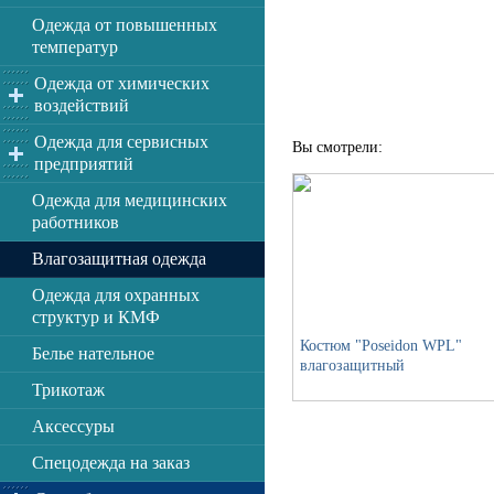
Одежда от повышенных
температур
Одежда от химических
воздействий
Одежда для сервисных
Вы смотрели:
предприятий
Одежда для медицинских
работников
Влагозащитная одежда
Одежда для охранных
структур и КМФ
Костюм "Poseidon WPL"
Белье нательное
влагозащитный
Трикотаж
Аксессуры
Спецодежда на заказ