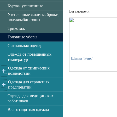
Куртки утепленные
Вы смотрели:
Утепленные жилеты, брюки,
полукомбинезоны
Трикотаж
Головные уборы
Сигнальная одежда
Одежда от повышенных
Шапка "Репс"
температур
Одежда от химических
воздействий
Одежда для сервисных
предприятий
Одежда для медицинских
работников
Влагозащитная одежда