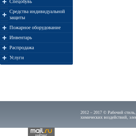
Спецобувь
Средства индивидуальной
защиты
Пожарное оборудование
Инвентарь
Распродажа
Услуги
2012 – 2017 © Рабочий стиль,
химических воздействий, элек