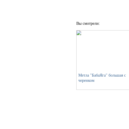
Вы смотрели:
Метла "БабаЯга" большая с
черенком