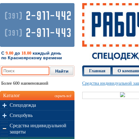
2-911-442
(
)
391
2-911-443
(
)
391
С
до
каждый день
9.00
18.00
по Красноярскому времени
Главная
О компан
Более 600 наименований
Средства индивидуальной за
Каталог
скрыть всё
Спецодежда
Спецобувь
Средства индивидуальной
защиты