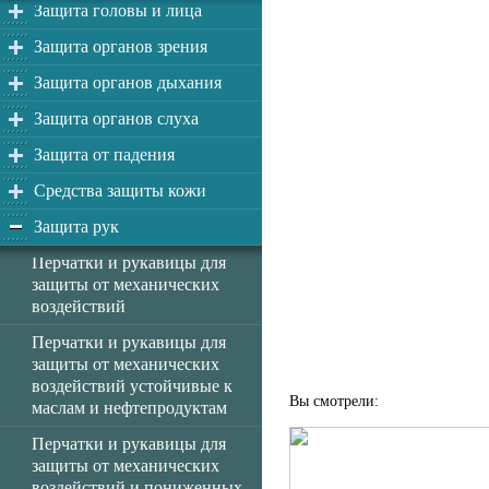
Защита головы и лица
Защита органов зрения
Защита органов дыхания
Защита органов слуха
Защита от падения
Средства защиты кожи
Защита рук
Перчатки и рукавицы для
защиты от механических
воздействий
Перчатки и рукавицы для
защиты от механических
воздействий устойчивые к
Вы смотрели:
маслам и нефтепродуктам
Перчатки и рукавицы для
защиты от механических
воздействий и пониженных