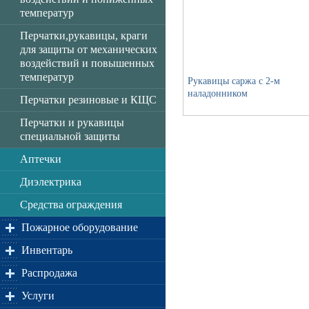
температур
Перчатки,рукавицы, краги
для защиты от механических
воздействий и повышенных
температур
Рукавицы саржа с 2-м
наладонником
Перчатки резиновые и КЩС
Перчатки и рукавицы
специальной защиты
Аптечки
Диэлектрика
Средства ограждения
Пожарное оборудование
Инвентарь
Распродажа
Услуги