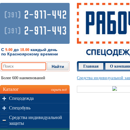
2-911-442
(
)
391
2-911-443
(
)
391
С
до
каждый день
9.00
18.00
по Красноярскому времени
Главная
О компан
Более 600 наименований
Средства индивидуальной за
Каталог
скрыть всё
Спецодежда
Спецобувь
Средства индивидуальной
защиты