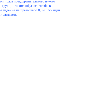
роп пояса предохранительного нужно
нструкции таким образом, чтобы в
ое падение не превышало 0,5м. Оснащен
и лямками.