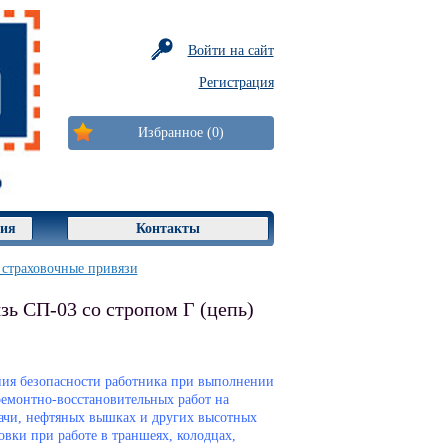
Войти на сайт
Регистрация
Избранное (0)
ция
Контакты
страховочные привязи
зь СП-03 со стропом Г (цепь)
ния безопасности работника при выполнении
емонтно-восстановительных работ на
ачи, нефтяных вышках и других высотных
ховки при работе в траншеях, колодцах,