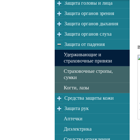
Защита головы и лица
Защита органов зрения
Защита органов дыхания
Защита органов слуха
Защита от падения
В
Удерживающие и
страховочные привязи
Страховочные стропы,
сумки
Когти, лазы
Средства защиты кожи
Защита рук
Аптечки
Диэлектрика
Средства ограждения