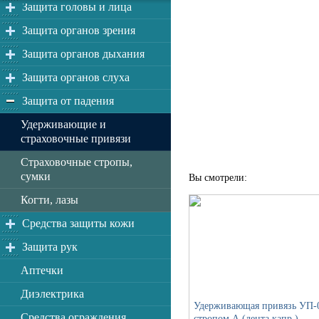
Защита головы и лица
Защита органов зрения
Защита органов дыхания
Защита органов слуха
Защита от падения
Удерживающие и
страховочные привязи
Страховочные стропы,
сумки
Вы смотрели:
Когти, лазы
Средства защиты кожи
Защита рук
Аптечки
Диэлектрика
Удерживающая привязь УП-0
Средства ограждения
стропом А (лента капр.)