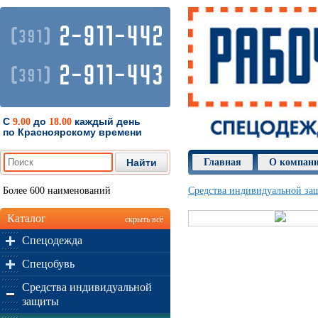
2-911-442
(
)
391
2-911-443
(
)
391
С
до
каждый день
9.00
18.00
по Красноярскому времени
Главная
О компан
Более 600 наименований
Средства индивидуальной за
Каталог
скрыть всё
Спецодежда
Спецобувь
Средства индивидуальной
защиты