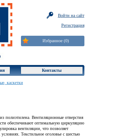
Войти на сайт
Регистрация
Избранное (0)
ция
Контакты
ые, каскетки
из полиэтилена. Вентиляционные отверстия
асти обеспечивают оптимальную циркуляцию
улировка вентиляции, что позволяет
 условиях. Текстильное оголовье с шестью