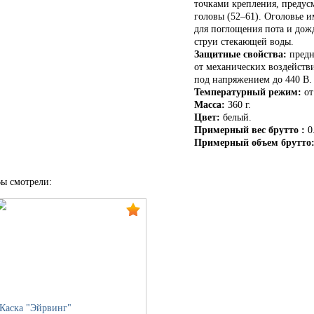
точками крепления, предусм
головы (52–61). Оголовье 
для поглощения пота и дож
струи стекающей воды.
Защитные свойства:
предн
от механических воздействи
под напряжением до 440 В.
Температурный режим:
от
Масса:
360 г.
Цвет:
белый.
Примерный вес брутто :
0.
Примерный объем брутто
ы смотрели:
Каска "Эйрвинг"