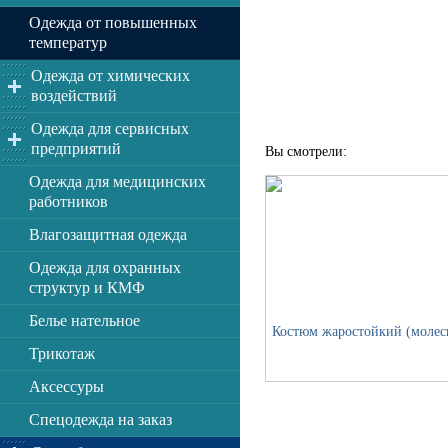
Одежда от повышенных
температур
Одежда от химических
воздействий
Одежда для сервисных
предприятий
Вы смотрели:
Одежда для медицинских
работников
Влагозащитная одежда
Одежда для охранных
структур и КМФ
Белье нательное
Костюм жаростойкий (молес
Трикотаж
Аксессуры
Спецодежда на заказ