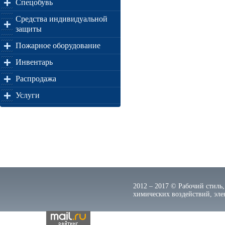
Спецобувь
Средства индивидуальной
защиты
Пожарное оборудование
Инвентарь
Распродажа
Услуги
2012 – 2017 © Рабочий стиль,
химических воздействий, элек