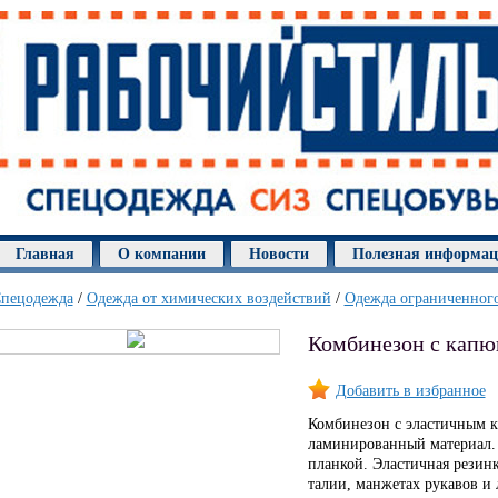
Главная
О компании
Новости
Полезная информа
пецодежда
/
Одежда от химических воздействий
/
Одежда ограниченного
Комбинезон с кап
Добавить в избранное
Комбинезон с эластичным 
ламинированный материал.
планкой. Эластичная резин
талии, манжетах рукавов и