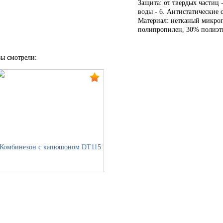
Защита: от твердых частиц 
воды - 6. Антистатические 
Материал: нетканый микро
полипропилен, 30% полиэти
ы смотрели:
Комбинезон с капюшоном DT115