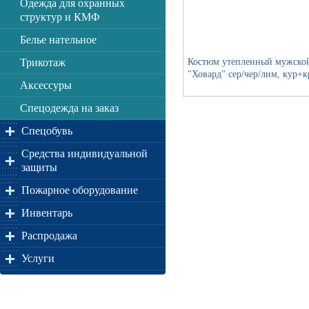
Одежда для охранных
структур и КМФ
Белье нательное
Трикотаж
Костюм утепленный мужско
"Ховард" сер/чер/лим, кур+к
Аксессуры
Спецодежда на заказ
Спецобувь
Средства индивидуальной
защиты
Пожарное оборудование
Инвентарь
Распродажа
Услуги