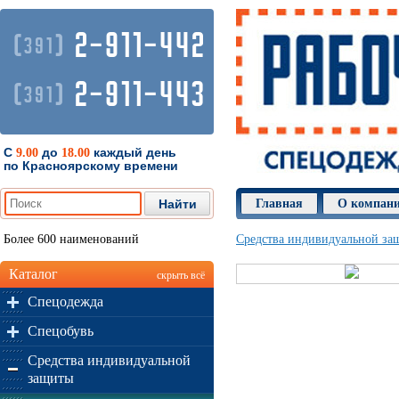
2-911-442
(
)
391
2-911-443
(
)
391
С
до
каждый день
9.00
18.00
по Красноярскому времени
Главная
О компан
Более 600 наименований
Средства индивидуальной за
Каталог
скрыть всё
Спецодежда
Спецобувь
Средства индивидуальной
защиты