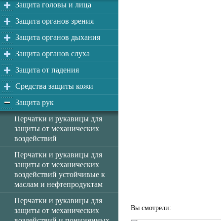
Защита головы и лица
Защита органов зрения
Защита органов дыхания
Защита органов слуха
Защита от падения
Средства защиты кожи
Защита рук
Перчатки и рукавицы для
защиты от механических
воздействий
Перчатки и рукавицы для
защиты от механических
воздействий устойчивые к
маслам и нефтепродуктам
Перчатки и рукавицы для
Вы смотрели:
защиты от механических
воздействий и пониженных