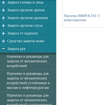
Защита головы и лица
Защита органов зрения
Перчатки ВИБРОСТАТ-3
Защита органов дыхания
виброзащитные
Защита органов слуха
Защита от падения
Средства защиты кожи
Защита рук
Перчатки и рукавицы для
защиты от механических
воздействий
Перчатки и рукавицы для
защиты от механических
воздействий устойчивые к
маслам и нефтепродуктам
Перчатки и рукавицы для
защиты от механических
воздействий и пониженных