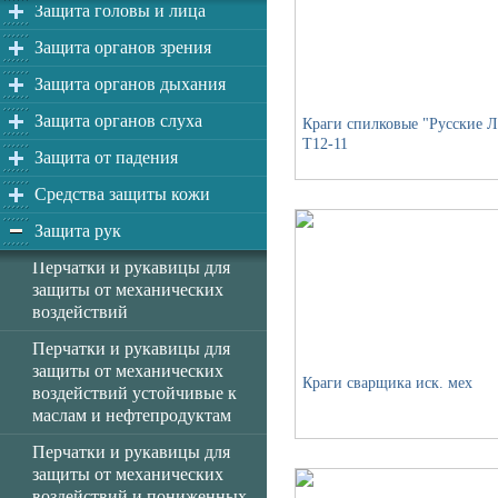
Защита головы и лица
Защита органов зрения
Защита органов дыхания
Защита органов слуха
Краги спилковые "Русские 
Т12-11
Защита от падения
Средства защиты кожи
Защита рук
Перчатки и рукавицы для
защиты от механических
воздействий
Перчатки и рукавицы для
защиты от механических
Краги сварщика иск. мех
воздействий устойчивые к
маслам и нефтепродуктам
Перчатки и рукавицы для
защиты от механических
воздействий и пониженных