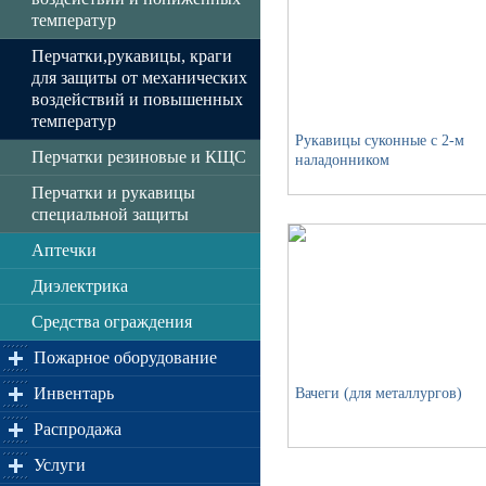
температур
Перчатки,рукавицы, краги
для защиты от механических
воздействий и повышенных
температур
Рукавицы суконные с 2-м
Перчатки резиновые и КЩС
наладонником
Перчатки и рукавицы
специальной защиты
Аптечки
Диэлектрика
Средства ограждения
Пожарное оборудование
Инвентарь
Вачеги (для металлургов)
Распродажа
Услуги