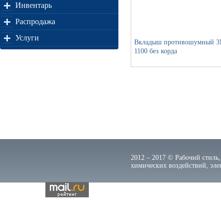
Инвентарь
Распродажа
Услуги
Вкладыш противошумный 
1100 без корда
2012 – 2017 © Рабочий стиль,
химических воздействий, элек