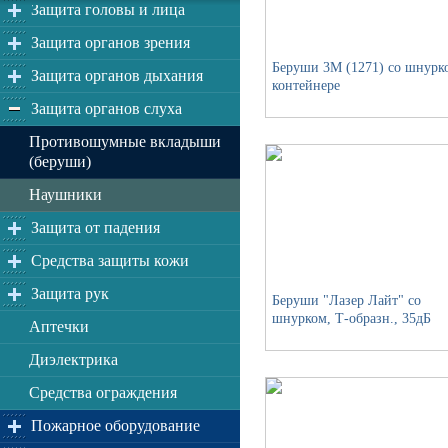
Защита головы и лица
Защита органов зрения
Беруши 3М (1271) со шнурк
Защита органов дыхания
контейнере
Защита органов слуха
Противошумные вкладыши
(беруши)
Наушники
Защита от падения
Средства защиты кожи
Защита рук
Беруши "Лазер Лайт" со
шнурком, Т-образн., 35дБ
Аптечки
Диэлектрика
Средства ограждения
Пожарное оборудование