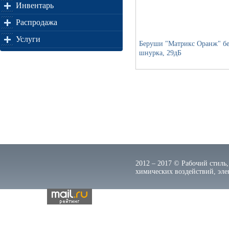
Инвентарь
Распродажа
Услуги
Беруши "Матрикс Оранж" бе
шнурка, 29дБ
2012 – 2017 © Рабочий стиль,
химических воздействий, элек