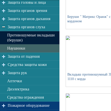
Защита головы и лица
Защита органов зрения
Беруши " Матрикс Оранж" с
Защита органов дыхания
кордоном
Защита органов слуха
Противошумные вкладыши
(беруши)
Наушники
Защита от падения
Средства защиты кожи
Защита рук
Вкладыш противошумный 
1110 с корда
Аптечки
Диэлектрика
Средства ограждения
Пожарное оборудование