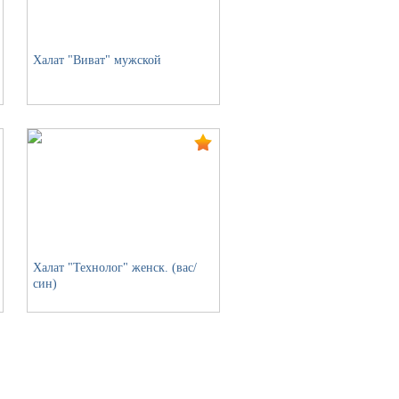
Халат "Виват" мужской
Халат "Технолог" женск. (вас/
син)