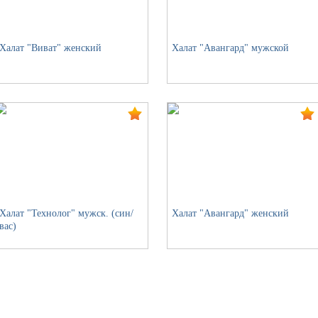
Халат "Виват" женский
Халат "Авангард" мужской
Халат "Технолог" мужск. (син/
Халат "Авангард" женский
вас)