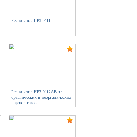
Респиратор НРЗ 0111
Респиратор НРЗ 0112АВ от
органических и неорганических
паров и газов