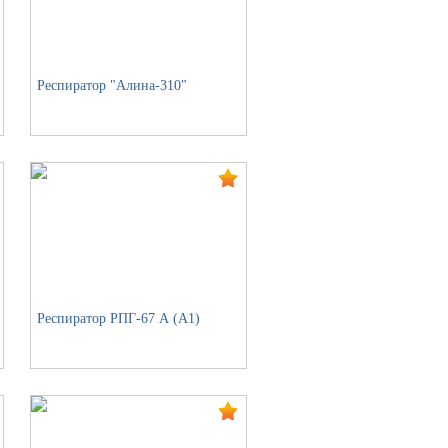
Респиратор "Алина-310"
Респиратор РПГ-67 А (А1)