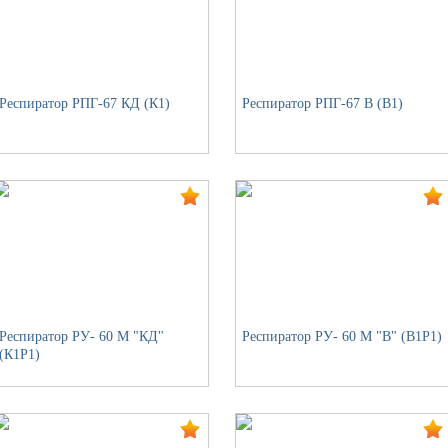
Респиратор РПГ-67 КД (К1)
Респиратор РПГ-67 В (В1)
Респиратор РУ- 60 М "КД"
Респиратор РУ- 60 М "В" (В1Р1)
(К1Р1)