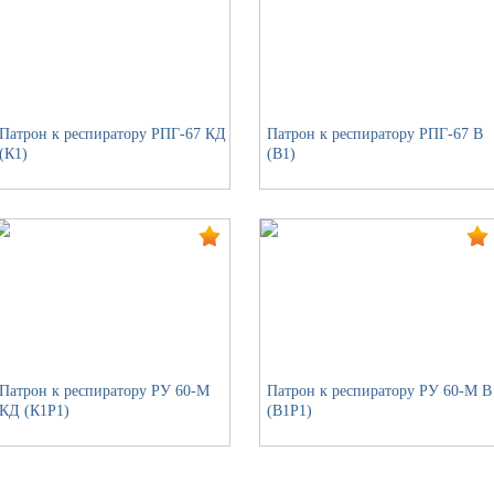
Патрон к респиратору РПГ-67 КД
Патрон к респиратору РПГ-67 В
(К1)
(В1)
Патрон к респиратору РУ 60-М
Патрон к респиратору РУ 60-М В
КД (К1Р1)
(В1Р1)