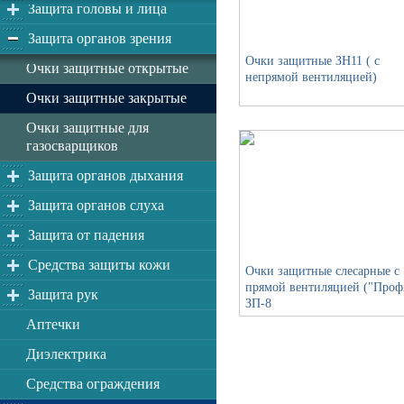
Защита головы и лица
Защита органов зрения
Очки защитные ЗН11 ( с
Очки защитные открытые
непрямой вентиляцией)
Очки защитные закрытые
Очки защитные для
газосварщиков
Защита органов дыхания
Защита органов слуха
Защита от падения
Средства защиты кожи
Очки защитные слесарные с
прямой вентиляцией ("Проф
Защита рук
ЗП-8
Аптечки
Диэлектрика
Средства ограждения