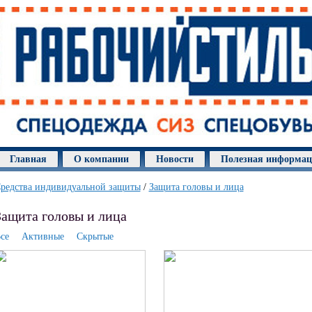
Главная
О компании
Новости
Полезная информа
редства индивидуальной защиты
/
Защита головы и лица
Защита головы и лица
се
Активные
Скрытые