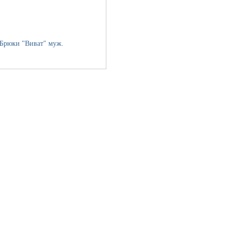
Брюки "Виват" муж.