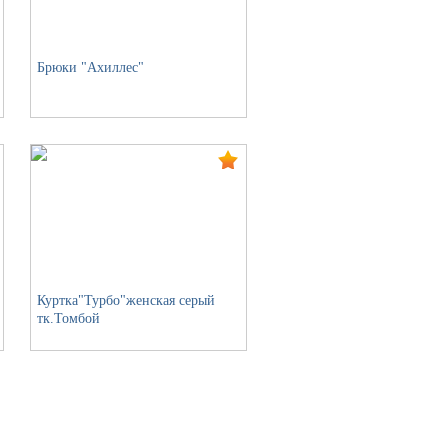
Брюки "Ахиллес"
Куртка"Турбо"женская серый
тк.Томбой