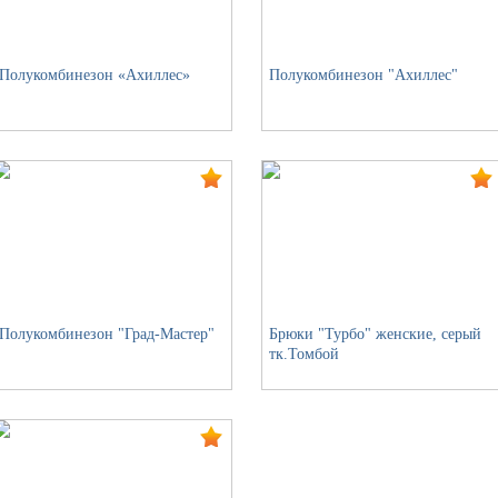
Полукомбинезон «Ахиллес»
Полукомбинезон "Ахиллес"
Полукомбинезон "Град-Мастер"
Брюки "Турбо" женские, серый
тк.Томбой