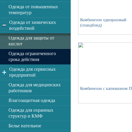
Одежда от повышенных
температур
Комбинезон одноразовый
Одежда от химических
(спандбонд)
воздействий
Одежда для защиты от
кислот
Одежда ограниченного
срока действия
Одежда для сервисных
предприятий
Одежда для медицинских
Комбинезон с капюшоном D
работников
Влагозащитная одежда
Одежда для охранных
структур и КМФ
Белье нательное