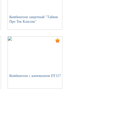
Комбинезон защитный "Тайвек
Про Тек Классик"
Комбинезон с капюшоном DT117