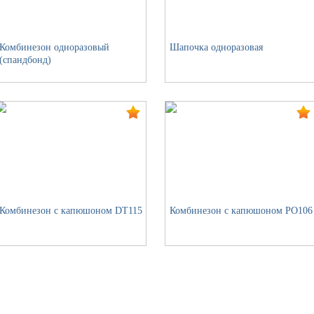
Комбинезон одноразовый
Шапочка одноразовая
(спандбонд)
Комбинезон с капюшоном DT115
Комбинезон с капюшоном РО106