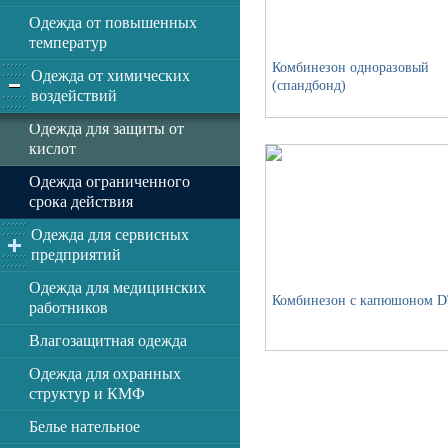
Одежда от повышенных
температур
Комбинезон одноразовый
Одежда от химических
(спандбонд)
воздействий
Одежда для защиты от
кислот
Одежда ограниченного
срока действия
Одежда для сервисных
предприятий
Одежда для медицинских
Комбинезон с капюшоном D
работников
Влагозащитная одежда
Одежда для охранных
структур и КМФ
Белье нательное