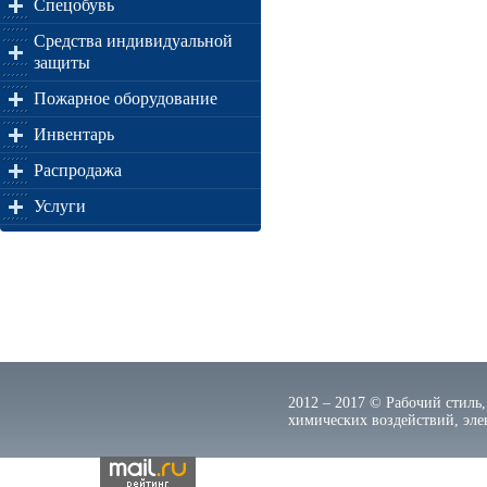
Спецобувь
Средства индивидуальной
защиты
Пожарное оборудование
Инвентарь
Распродажа
Услуги
2012 – 2017 © Рабочий стиль,
химических воздействий, элек