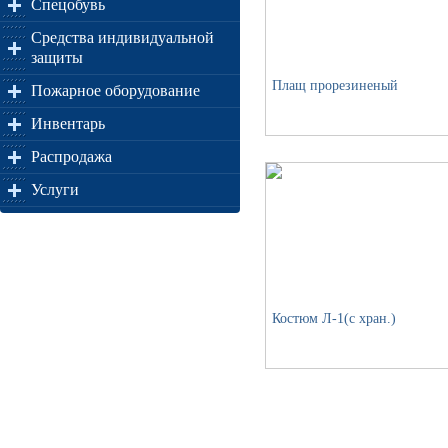
Спецобувь
Средства индивидуальной
защиты
Плащ прорезиненый
Пожарное оборудование
Инвентарь
Распродажа
Услуги
Костюм Л-1(с хран.)