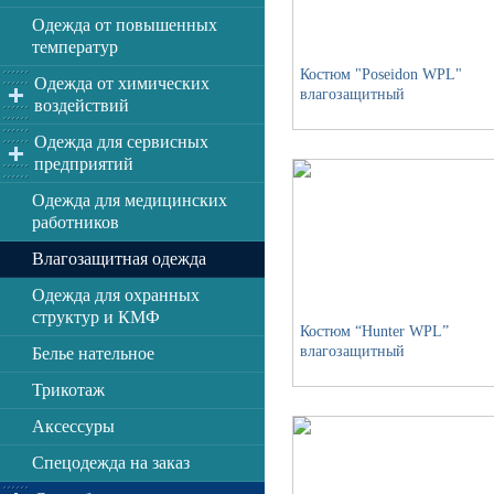
Одежда от повышенных
температур
Костюм "Poseidon WPL"
Одежда от химических
влагозащитный
воздействий
Одежда для сервисных
предприятий
Одежда для медицинских
работников
Влагозащитная одежда
Одежда для охранных
структур и КМФ
Костюм “Hunter WPL”
влагозащитный
Белье нательное
Трикотаж
Аксессуры
Спецодежда на заказ