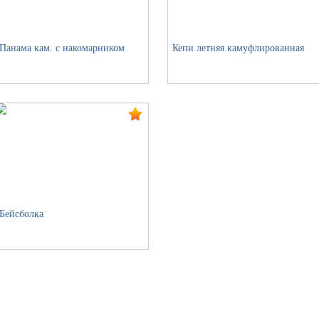
Панама кам. с накомарником
Кепи летняя камуфлированная
Бейсболка