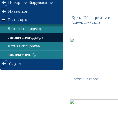
Пожарное оборудование
Инвентарь
Куртка "Универсал" утепл
Распродажа
(сер+черн+красн)
Летняя спецодежда
Зимняя спецодежда
Летняя спецобувь
Зимняя спецобувь
Услуги
Костюм "Кайлос"